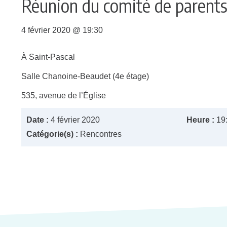
Réunion du comité de parent
4 février 2020 @ 19:30
À Saint-Pascal
Salle Chanoine-Beaudet (4e étage)
535, avenue de l’Église
Date :
4 février 2020
Heure :
19
Catégorie(s) :
Rencontres