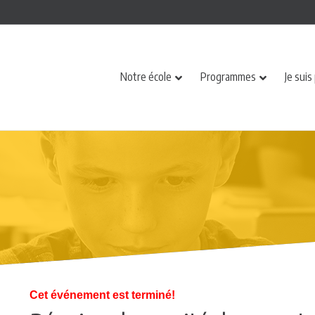
Notre école
Programmes
Je suis
Cet événement est terminé!