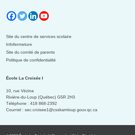
Site du centre de services scolaire
Infofermeture
Site du comité de parents
Politique de confidentialité
École La Croisée I
10, rue Vézina
Rivière-du-Loup (Québec) G5R 2H3
Téléphone :
418 868-2392
Courriel :
sec.croisee1@csskamloup.gouv.qc.ca